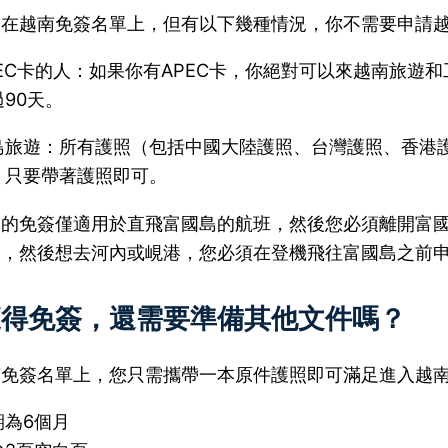
不在越南免簽名單上，但有以下幾種情況，你不需要申請
PEC卡的人：如果你有APEC卡，你絕對可以來越南旅遊
90天。
島旅遊：所有護照（包括中國大陸護照、台灣護照、香港
，只要帶著護照即可。
島的免簽僅適用於直飛富國島的航班，然後您必須離開富
天，然後想去河內或峴港，您必須在登機飛往富國島之前
獲得免簽，還需要準備其他文件嗎？
南免簽名單上，您只需攜帶一本原件護照即可滿足進入越
期為6個月