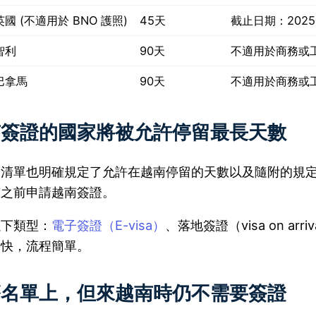
英國 (不適用於 BNO 護照)
45天
截止日期：2025 
智利
90天
不適用於商務或
巴拿馬
90天
不適用於商務或
南簽證的國家將被允許停留最長天數
的清單也明確規定了允許在越南停留的天數以及隨附的規
南之前申請越南簽證。
以下類型：
電子簽證（E-visa）
、落地簽證（visa on 
間快，流程簡單。
簽名單上，但來越南時仍不需要簽證