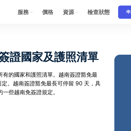
服務
價格
資源
檢查狀態
申
免簽證國家及護照清單
所有的國家和護照清單。越南簽證豁免最
而定。越南簽證豁免最長可停留 90 天，具
的一些越南免簽證規定。