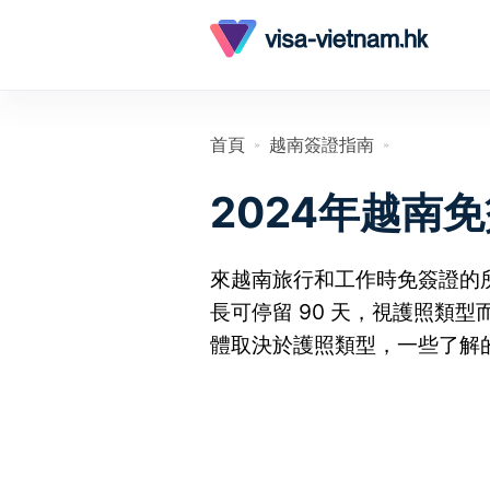
首頁
越南簽證指南
»
»
2024年越南
來越南旅行和工作時免簽證的
長可停留 90 天，視護照類型
體取決於護照類型，一些了解