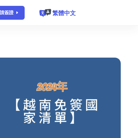
繁體中文
請簽證