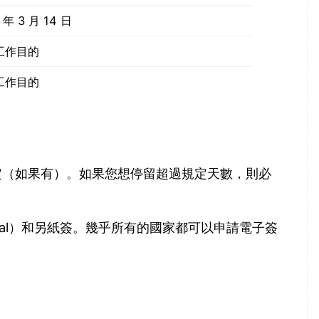
年 3 月 14 日
工作目的
工作目的
定（如果有）。如果您想停留超過規定天數，則必
arrival）和另紙簽。幾乎所有的國家都可以申請電子簽