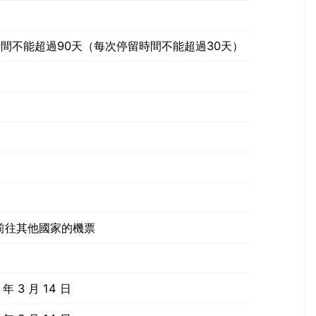
間不能超過90天（每次停留時間不能超過30天）
前往其他國家的機票
年 3 月 14 日