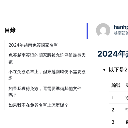
hanh
目錄
越南簽
2024年越南免簽國家名單
2024
免簽越南簽證的國家將被允許停留最長天
數
以下是2
不在免簽名單上，但來越南時仍不需要簽
證
編號
如果我獲得免簽，還需要準備其他文件
嗎？
1
如果我不在免簽名單上怎麼辦？
2
3