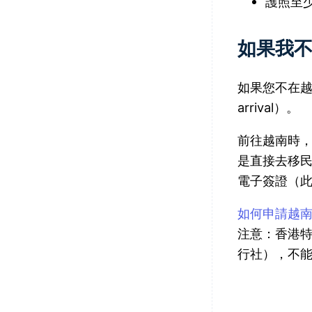
護照至
如果我
如果您不在越
arrival）。
前往越南時，
是直接去移
電子簽證（此
如何申請越
注意：香港特
行社），不