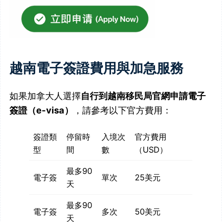
越南電子簽證費用與加急服務
如果加拿大人選擇
自行到越南移民局官網申請電子
簽證（e-visa）
，請參考以下官方費用：
簽證類
停留時
入境次
官方費用
型
間
數
（USD）
最多90
電子簽
單次
25美元
天
最多90
電子簽
多次
50美元
天