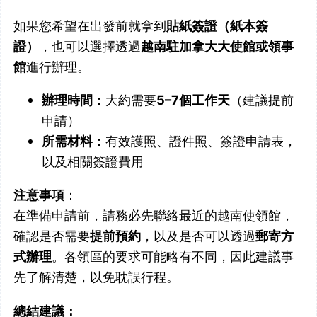
如果您希望在出發前就拿到
貼紙簽證（紙本簽
證）
，也可以選擇透過
越南駐加拿大大使館或領事
館
進行辦理。
辦理時間
：大約需要
5–7個工作天
（建議提前
申請）
所需材料
：有效護照、證件照、簽證申請表，
以及相關簽證費用
注意事項
：
在準備申請前，請務必先聯絡最近的越南使領館，
確認是否需要
提前預約
，以及是否可以透過
郵寄方
式辦理
。各領區的要求可能略有不同，因此建議事
先了解清楚，以免耽誤行程。
總結建議：