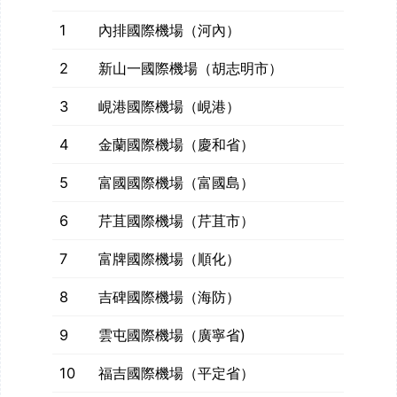
1
內排國際機場（河內）
2
新山一國際機場（胡志明市）
3
峴港國際機場（峴港）
4
金蘭國際機場（慶和省）
5
富國國際機場（富國島）
6
芹苴國際機場（芹苴市）
7
富牌國際機場（順化）
8
吉碑國際機場（海防）
9
雲屯國際機場（廣寧省)
10
福吉國際機場（平定省）