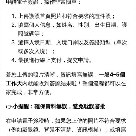
申請
電子簽證，操作非常簡單：
上傳護照首頁照片和符合要求的證件照；
填寫個人信息，如姓名、性別、出生日期、護
照號碼等；
選擇入境日期、入境口岸以及簽證類型（單次
或多次入境）；
最後進行線上支付，提交申請。
若您上傳的照片清晰，資訊填寫無誤，一般
4–5個
工作天
內就能收到簽證結果啦！整個流程都可以在
家完成，非常方便。
👉
小提醒：確保資料無誤，避免耽誤審批
在申請電子簽證時，如果您上傳的照片不符合要求
（例如戴眼鏡、背景不清楚、資訊模糊），或填寫