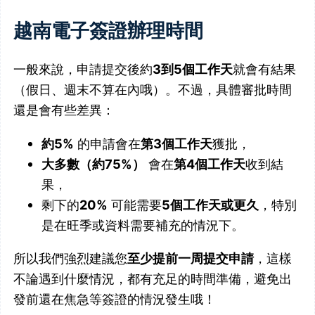
越南電子簽證辦理時間
一般來說，申請提交後約
3到5個工作天
就會有結果
（假日、週末不算在內哦）。不過，具體審批時間
還是會有些差異：
約5%
的申請會在
第3個工作天
獲批，
大多數（約75%）
會在
第4個工作天
收到結
果，
剩下的
20%
可能需要
5個工作天或更久
，特別
是在旺季或資料需要補充的情況下。
所以我們強烈建議您
至少提前一周提交申請
，這樣
不論遇到什麼情況，都有充足的時間準備，避免出
發前還在焦急等簽證的情況發生哦！