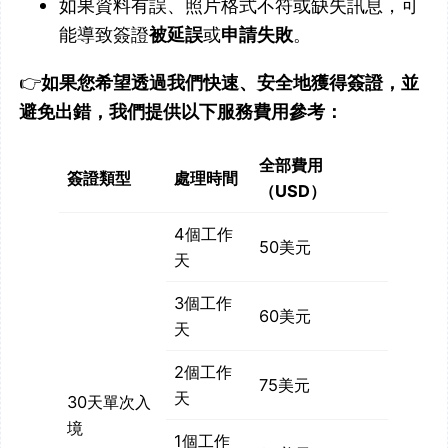
如果資料有誤、照片格式不符或缺失訊息，可
能導致簽證
被延誤
或
申請失敗
。
👉
如果您希望透過我們快速、安全地獲得簽證，並
避免出錯，我們提供以下服務費用參考：
全部費用
簽證類型
處理時間
（USD）
4個工作
50美元
天
3個工作
60美元
天
2個工作
75美元
天
30天單次入
境
1個工作