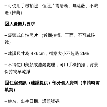
– 可使用手機拍照，但照片需清晰、無遮蔽、不裁
邊 (推薦）
2️⃣
人像照片要求
– 爆頭或自怕照片 （近期拍攝、正面、不可戴眼
鏡）
– 建議尺寸為 4x6cm，檔案大小不超過 2MB
– 不得使用美顏或濾鏡處理，可用手機拍攝，背景
保持簡單乾淨
3️⃣
住宿資訊（建議提供）部分個人資料（申請時需
填寫）
– 姓名、出生日期、護照號碼