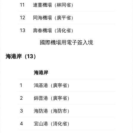
11
連薑機場（林同省）
12
同海機場（廣平省）
13
壽春機場（清化省）
國際機場用電子簽入境
海港岸（13）
海港岸
1
鴻基港（廣寧省）
2
錦普港（廣寧省）
3
海防港（海防市）
4
宜山港（清化省）