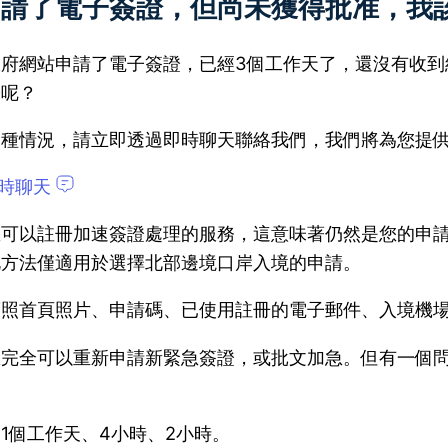
申請了電子簽證，但尚未獲得批准，我
政府網站申請了電子簽證，已經3個工作天了，還沒有收到
證呢？
這種情況，請立即透過即時聊天聯絡我們，我們將為您提
即時聊天
您可以註冊加速簽證處理的服務，這意味著仍然是您的申
此方法僅適用於選擇北部邊境口岸入境的申請。
照首頁照片、申請碼、已使用註冊的電子郵件、入境機場
您完全可以重新申請新緊急簽證，或批文加急。但有一個
1個工作天、4小時、2小時。