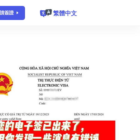
繁體中文
請簽證