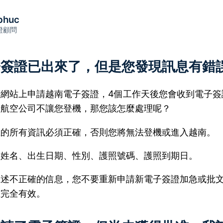
phuc
證顧問
子簽證已出來了，但是您發現訊息有錯
府網站上申請越南電子簽證，4個工作天後您會收到電子簽
但航空公司不讓您登機，那您該怎麼處理呢？
上的所有資訊必須正確，否則您將無法登機或進入越南。
：姓名、出生日期、性別、護照號碼、護照到期日。
上述不正確的信息，您不要重新申請新電子簽證加急或批
且完全有效。