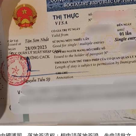
陸中國護照，落地簽流程：想申請落地簽證，先申請批文，