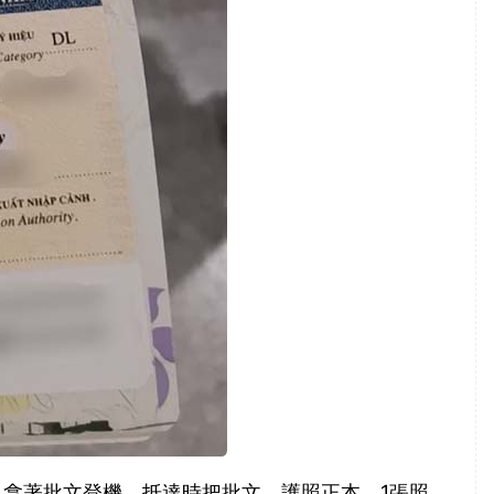
拿著批文登機。抵達時把批文、護照正本、1張照