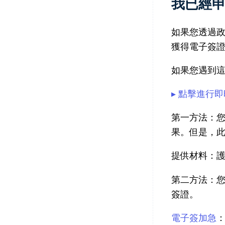
我已經
如果您透過
獲得電子簽
如果您遇到
▸ 點擊進行
第一方法：
果。但是，
提供材料：護
第二方法：
簽證。
電子簽加急
：