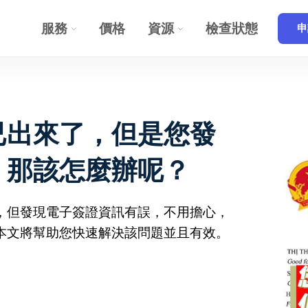
服務
價格
資源
檢查狀態
申
已出來了，但是您發
，那該怎麼辦呢？
，但發現電子簽證資訊有誤，不用擔心，
本文將幫助您快速解決該問題並且有效。