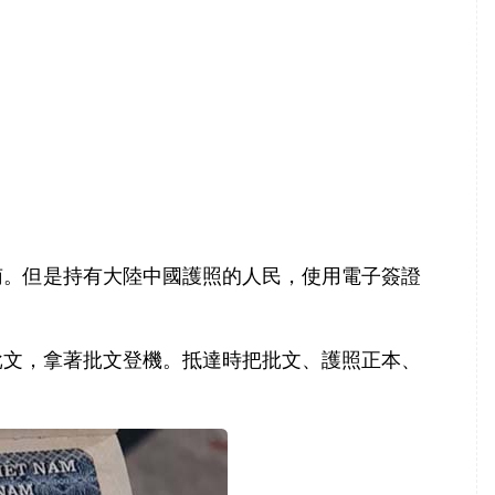
南。但是持有大陸中國護照的人民，使用電子簽證
批文，拿著批文登機。抵達時把批文、護照正本、
。