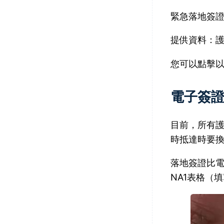
緊急落地簽證
提供資料：
您可以點擊
電子簽
目前，所有
時抵達時要
落地簽證比
NA1表格（