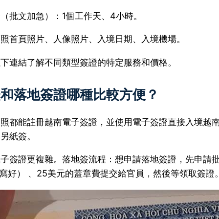
（批文加急）：1個工作天、4小時。
護照首頁照片、人像照片、入境日期、入境機場。
以下連結了解不同類型簽證的特定服務和價格。
證和落地簽證哪種比較方便？
護照都能註冊越南電子簽證，並使用電子簽證直接入境越
換另紙簽。
電子簽證更複雜。落地簽流程：想申請落地簽證，先申請
填寫好） 、25美元的蓋章費提交給官員，然後等領取簽證