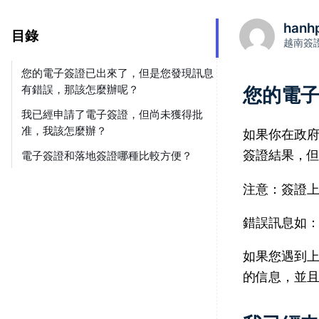
hanh
目錄
越南簽
您的電子簽證已出來了，但是您發現訊息
您的電
有錯誤，那該怎麼辦呢？
我已經申請了電子簽證，但尚未獲得批
准，我該怎麼辦？
如果你在政
簽證結果，
電子簽證和落地簽證哪種比較方便？
注意：簽證
錯誤訊息如
如果您遇到
的信息，並