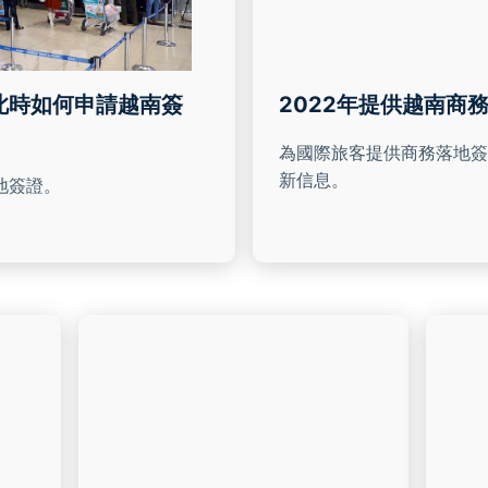
此時如何申請越南簽
2022年提供越南商
為國際旅客提供商務落地簽
新信息。
地簽證。