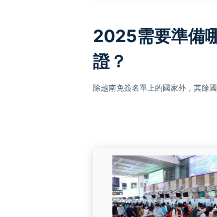
2025需要準
證？
除越南免簽名單上的國家外，其餘國