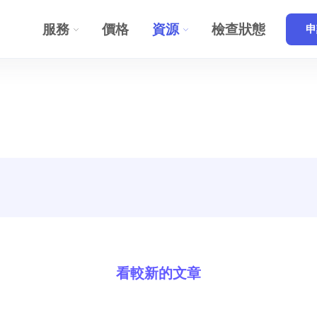
服務
價格
資源
檢查狀態
申
看較新的文章