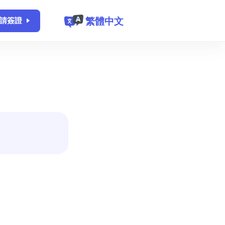
繁體中文
請簽證