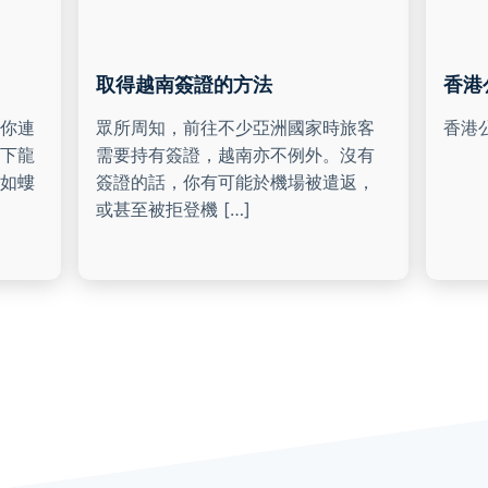
取得越南簽證的方法
香港
你連
眾所周知，前往不少亞洲國家時旅客
香港
下龍
需要持有簽證，越南亦不例外。沒有
如螻
簽證的話，你有可能於機場被遣返，
或甚至被拒登機 […]