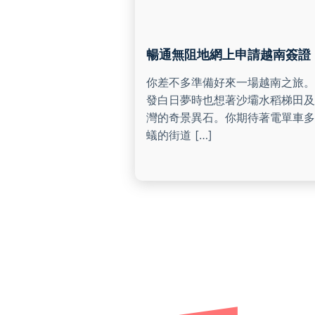
暢通無阻地網上申請越南簽證
你差不多準備好來一場越南之旅。
發白日夢時也想著沙壩水稻梯田及
灣的奇景異石。你期待著電單車多
蟻的街道 […]