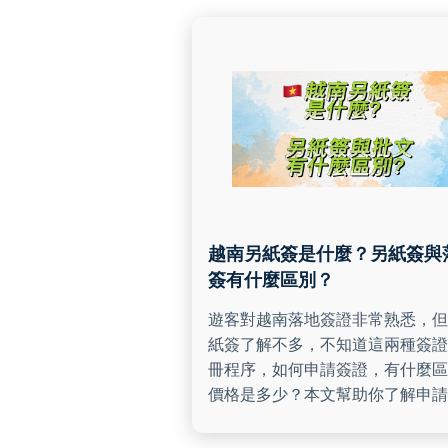
越南另紙簽是什麼？另紙簽與
簽有什麼區別？
遊客對越南落地簽證非常熟悉，但
紙簽了解不多，不知道這兩種簽證
冊程序，如何申請簽證，有什麼區
價格是多少？本文幫助你了解申請
籤的流程，並指出落地簽證和另紙
區別。