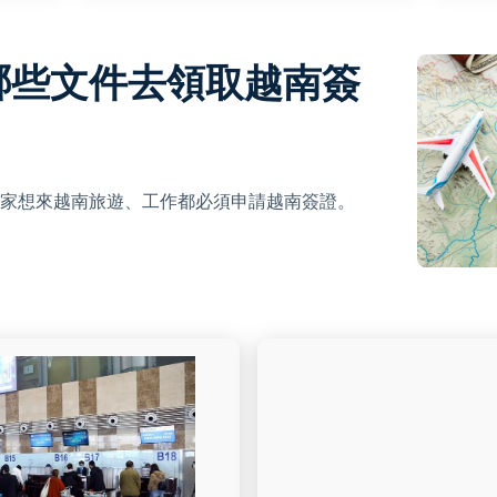
備哪些文件去領取越南簽
家想來越南旅遊、工作都必須申請越南簽證。