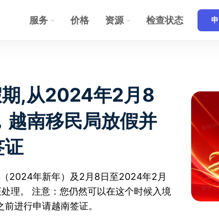
服务
价格
资源
检查状态
申
假期,从2024年2月8
，越南移民局放假并
签证
（2024年新年）及2月8日至2024年2月
签证处理。 注意：您仍然可以在这个时候入境
之前进行申请越南签证。