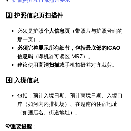
3️⃣ 护照信息页扫描件
必须是护照
个人信息页
（带照片与护照号码的
那一页）。
必须完整显示所有细节，包括最底部的ICAO
信息码
（即机器可读区 MRZ）。
建议使用
高清扫描
或手机拍摄并对齐裁剪。
4️⃣ 入境信息
包括：预计入境日期、预计离境日期、入境口
岸（如河内内排机场）、在越南的住宿地址
（如酒店名、街道地址）。
💡重要提醒
：