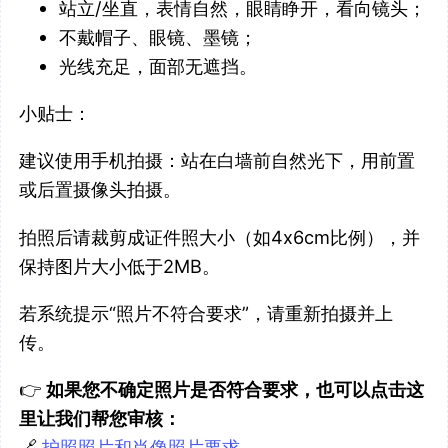
站立/坐直，表情自然，眼睛睁开，看向镜头；
不戴帽子、眼镜、墨镜；
光线充足，面部无遮挡。
小贴士：
建议使用手机拍摄：站在白墙前自然光下，用前置
或后置摄像头拍摄。
拍照后请裁剪成证件照大小（如4x6cm比例），并
保持图片大小低于2MB。
若系统提示“照片不符合要求”，请重新拍摄并上
传。
👉
如果您不确定照片是否符合要求，也可以点击这
里让我们帮您审核：
🔗
护照照片和肖像照片要求