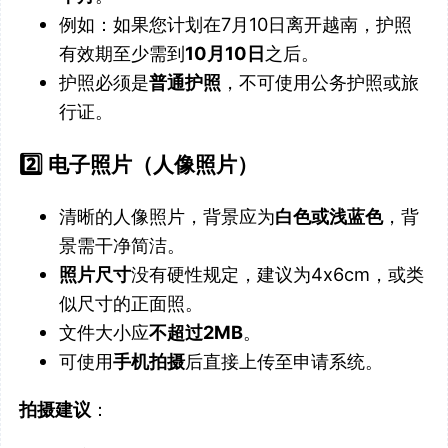
例如：如果您计划在7月10日离开越南，护照
有效期至少需到
10月10日
之后。
护照必须是
普通护照
，不可使用公务护照或旅
行证。
2️⃣ 电子照片（人像照片）
清晰的人像照片，背景应为
白色或浅蓝色
，背
景需干净简洁。
照片尺寸
没有硬性规定，建议为4x6cm，或类
似尺寸的正面照。
文件大小应
不超过2MB
。
可使用
手机拍摄
后直接上传至申请系统。
拍摄建议
：